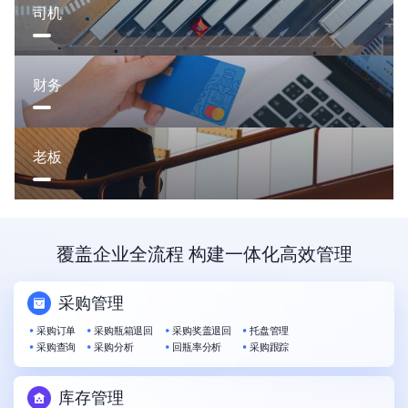
司机
财务
老板
覆盖企业全流程 构建一体化高效管理
采购管理
采购订单
采购瓶箱退回
采购奖盖退回
托盘管理
采购查询
采购分析
回瓶率分析
采购跟踪
库存管理