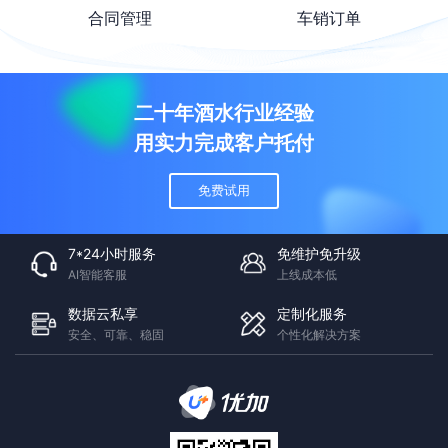
合同管理
车销订单
二十年酒水行业经验
用实力完成客户托付
免费试用
7*24小时服务
免维护免升级
AI智能客服
上线成本低
数据云私享
定制化服务
安全、可靠、稳固
个性化解决方案