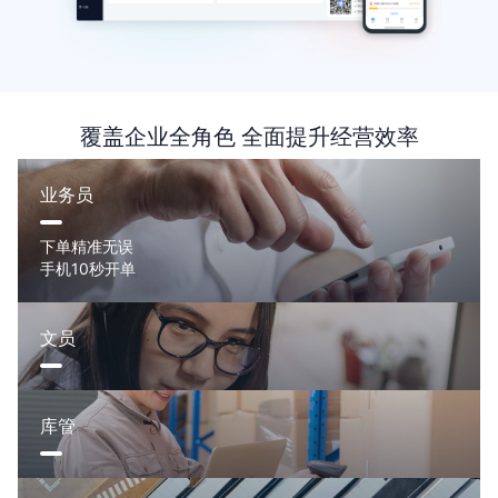
覆盖企业全角色 全面提升经营效率
业务员
下单精准无误
手机10秒开单
文员
库管