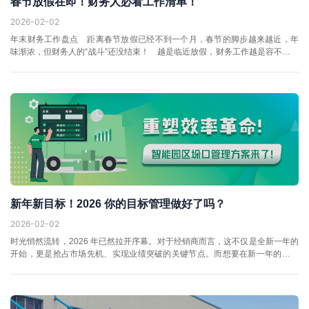
春节放假在即！财务人必看工作清单！
2026-02-02
年末财务工作盘点 距离春节放假已经不到一个月，春节的脚步越来越近，年
味渐浓，但财务人的“战斗”还没结束！ 越是临近放假，财务工作越是容不得半
点马虎：对账、盘点、发薪、筹划，每一...
新年新目标！2026 你的目标管理做好了吗？
2026-02-02
时光悄然流转，2026 年已然拉开序幕。对于经销商而言，这不仅是全新一年的
开始，更是抢占市场先机、实现业绩突破的关键节点。而想要在新一年的激烈
竞争中稳步前行，一份科学合理的目标管理计划，无疑是最核心的 “导...