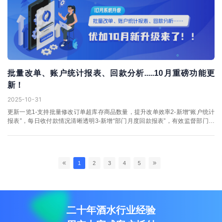
批量改单、账户统计报表、回款分析.....10月重磅功能更
新！
2025-10-31
更新一览1-支持批量修改订单超库存商品数量，提升改单效率2-新增“账户统计
报表”，每日收付款情况清晰透明3-新增“部门月度回款报表”，有效监督部门回
款率4-其他出入库单支持自动生成往来收入/费用单，核销更精准0...
1
2
3
4
5
二十年酒水行业经验