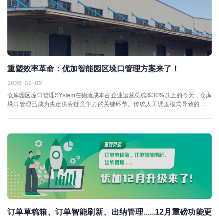
重塑效率革命：优加智能园区垛口管理方案来了！
2026-02-02
仓库园区垛口管理SYstem在物流成本占企业运营总成本30%以上的今天，仓库
垛口管理已成为决定供应链竞争力的关键环节。传统人工调度模式导致的装卸
等待时间长、垛口利用率低、车辆排队混乱等问题，阻碍了企业的良性发...
订单草稿箱、订单智能刷新、出纳管理......12月重磅功能更